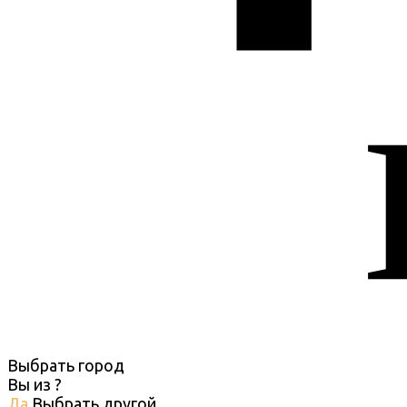
Выбрать город
Вы из
?
Да
Выбрать другой