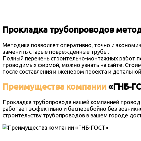
Прокладка трубопроводов мето
Методика позволяет оперативно, точно и экономи
заменить старые поврежденные трубы.
Полный перечень строительно-монтажных работ по
проводимых фирмой, можно узнать на сайте. Стоим
после составления инженером проекта и детальной
Преимуществ
а
компании
«ГНБ-Г
Прокладка трубопровода нашей компанией проводи
работает эффективно и бесперебойно без возникно
строительству трубопроводов
в вашем городе
дост