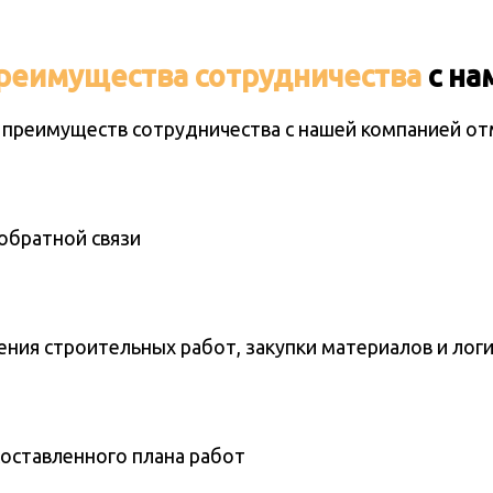
реимущества сотрудничества
с на
 преимуществ сотрудничества с нашей компанией от
обратной связи
ения строительных работ, закупки материалов и лог
составленного плана работ