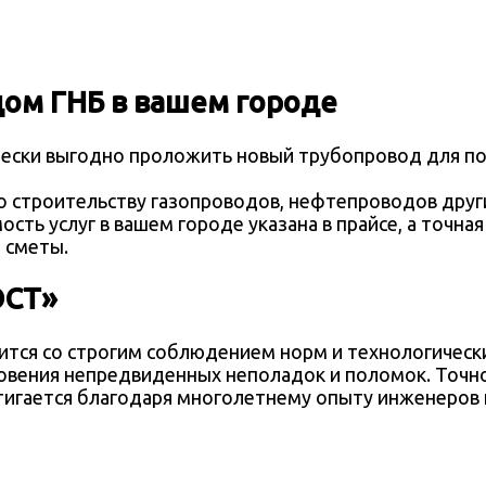
дом ГНБ
в вашем городе
чески выгодно проложить новый трубопровод для по
 строительству газопроводов, нефтепроводов друг
ость услуг
в вашем городе
указана в прайсе, а точн
 сметы.
ОСТ»
тся со строгим соблюдением норм и технологически
вения непредвиденных неполадок и поломок. Точнос
игается благодаря многолетнему опыту инженеров 