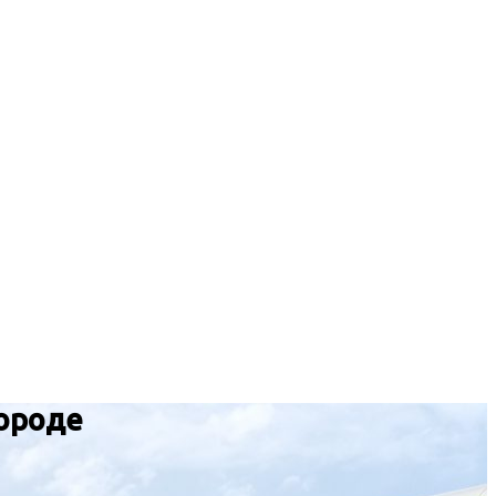
городе