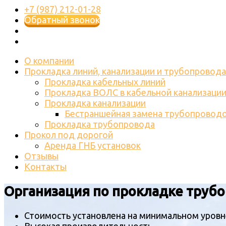
+7 (987) 212-01-28
Обратный звонок
О компании
Прокладка линий, канализации и трубопровода
Прокладка кабельных линий
Прокладка ВОЛС в кабельной канализаци
Прокладка канализации
Бестраншейная замена трубопровод
Прокладка трубопровода
Прокол под дорогой
Аренда ГНБ установок
Отзывы
Контакты
Организация по прокладке труб
Стоимость установлена на минимальном уровн
Высокая производительность