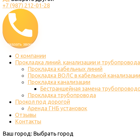
+7 (987) 212-01-28
Заказать звонок
О компании
Прокладка линий, канализации и трубопровода
Прокладка кабельных линий
Прокладка ВОЛС в кабельной канализаци
Прокладка канализации
Бестраншейная замена трубопровод
Прокладка трубопровода
Прокол под дорогой
Аренда ГНБ установок
Отзывы
Контакты
Ваш город:
Выбрать город