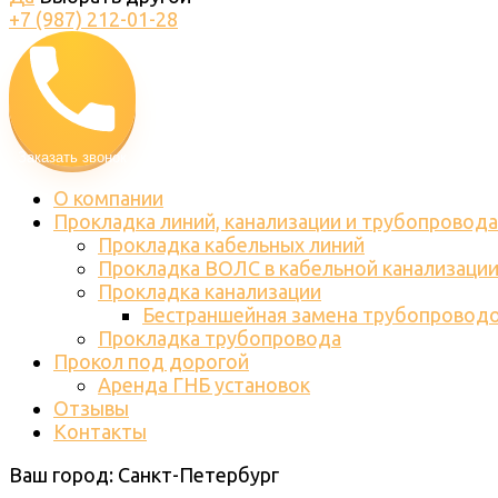
+7 (987) 212-01-28
Заказать звонок
О компании
Прокладка линий, канализации и трубопровода
Прокладка кабельных линий
Прокладка ВОЛС в кабельной канализаци
Прокладка канализации
Бестраншейная замена трубопровод
Прокладка трубопровода
Прокол под дорогой
Аренда ГНБ установок
Отзывы
Контакты
Ваш город:
Санкт-Петербург