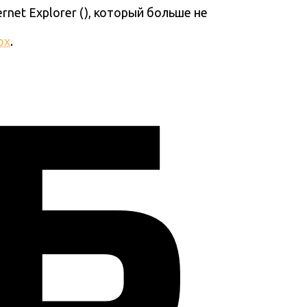
ernet Explorer (
), который больше не
ox
.