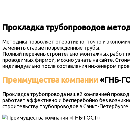
Прокладка трубопроводов мето
Методика позволяет оперативно, точно и экономи
заменить старые поврежденные трубы.
Полный перечень строительно-монтажных работ по
проводимых фирмой, можно узнать на сайте. Стоим
индивидуально после составления инженером прое
Преимуществ
а
компании
«ГНБ-Г
Прокладка трубопровода нашей компанией проводи
работает эффективно и бесперебойно без возникно
строительству трубопроводов
в Санкт-Петербурге