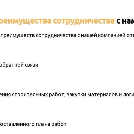
реимущества сотрудничества
с на
 преимуществ сотрудничества с нашей компанией от
обратной связи
ения строительных работ, закупки материалов и лог
составленного плана работ