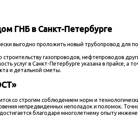
дом ГНБ
в Санкт-Петербурге
чески выгодно проложить новый трубопровод для по
 строительству газопроводов, нефтепроводов друг
ость услуг
в Санкт-Петербурге
указана в прайсе, а т
кта и детальной сметы.
ОСТ»
тся со строгим соблюдением норм и технологически
вения непредвиденных неполадок и поломок. Точнос
достигается благодаря многолетнему опыту инжене