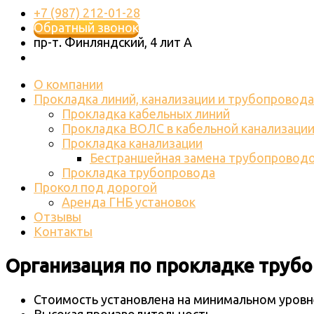
+7 (987) 212-01-28
Обратный звонок
пр-т. Финляндский, 4 лит А
О компании
Прокладка линий, канализации и трубопровода
Прокладка кабельных линий
Прокладка ВОЛС в кабельной канализаци
Прокладка канализации
Бестраншейная замена трубопровод
Прокладка трубопровода
Прокол под дорогой
Аренда ГНБ установок
Отзывы
Контакты
Организация по прокладке труб
Стоимость установлена на минимальном уровн
Высокая производительность