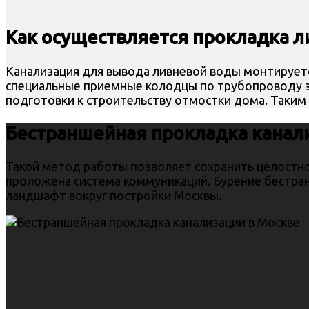
Как осуществляется прокладка л
Канализация для вывода ливневой воды монтируетс
специальные приемные колодцы по трубопроводу за
подготовки к строительству отмостки дома. Таким
Бестраншейная прокладка канал
Такой метод работы позволяет сохранить целостно
проложена система коммуникаций. Бурение бестра
ландшафт вокруг постройки Москвы.