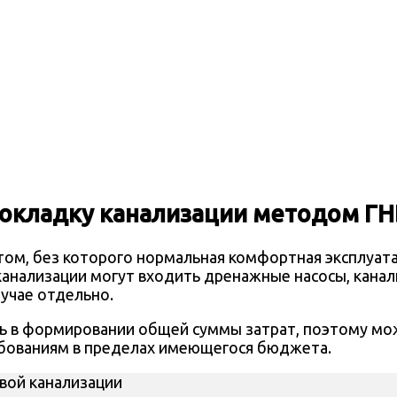
окладку канализации методом ГН
том, без которого нормальная комфортная эксплуат
канализации могут входить дренажные насосы, кана
учае отдельно.
ь в формировании общей суммы затрат, поэтому мо
бованиям в пределах имеющегося бюджета.