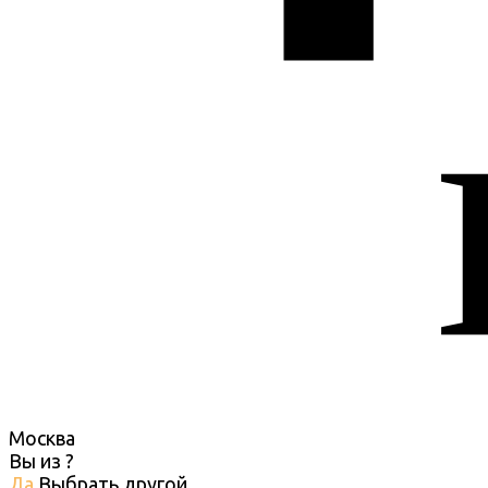
Москва
Вы из
?
Да
Выбрать другой