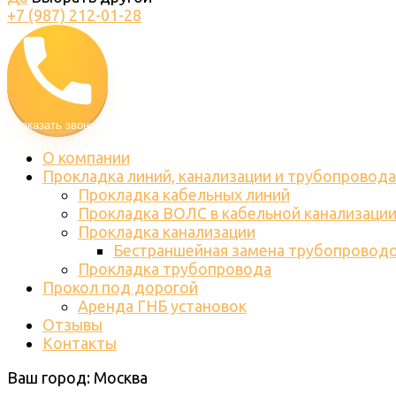
+7 (987) 212-01-28
Заказать звонок
О компании
Прокладка линий, канализации и трубопровода
Прокладка кабельных линий
Прокладка ВОЛС в кабельной канализаци
Прокладка канализации
Бестраншейная замена трубопровод
Прокладка трубопровода
Прокол под дорогой
Аренда ГНБ установок
Отзывы
Контакты
Ваш город:
Москва