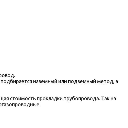
ровод.
и подбирается наземный или подземный метод, а
щая стоимость прокладки трубопровода. Так на
догазопроводные.