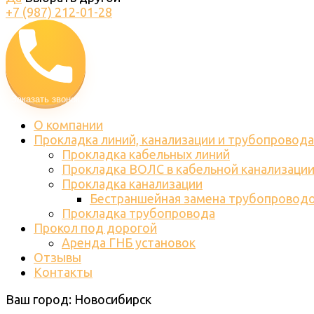
+7 (987) 212-01-28
Заказать звонок
О компании
Прокладка линий, канализации и трубопровода
Прокладка кабельных линий
Прокладка ВОЛС в кабельной канализаци
Прокладка канализации
Бестраншейная замена трубопровод
Прокладка трубопровода
Прокол под дорогой
Аренда ГНБ установок
Отзывы
Контакты
Ваш город:
Новосибирск