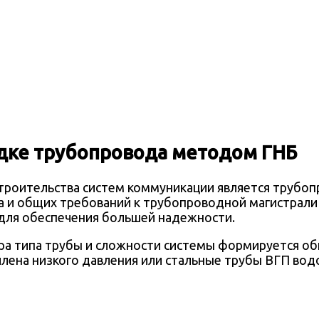
адке трубопровода методом ГНБ
троительства систем коммуникации является трубоп
а и общих требований к трубопроводной магистрал
 для обеспечения большей надежности.
ра типа трубы и сложности системы формируется об
илена низкого давления или стальные трубы ВГП во